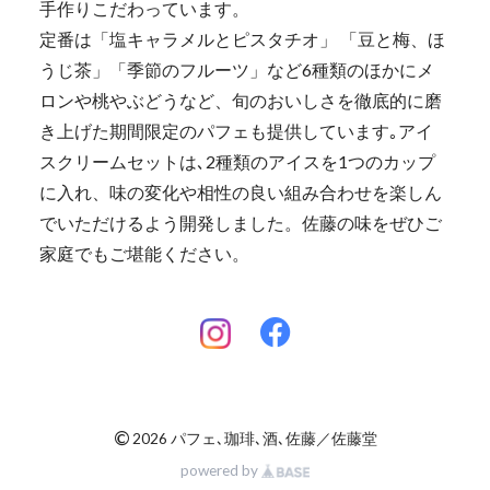
手作りこだわっています。
定番は「塩キャラメルとピスタチオ」 「豆と梅、ほ
うじ茶」「季節のフルーツ」など6種類のほかにメ
ロンや桃やぶどうなど、旬のおいしさを徹底的に磨
き上げた期間限定のパフェも提供しています｡アイ
スクリームセットは､2種類のアイスを1つのカップ
に入れ、味の変化や相性の良い組み合わせを楽しん
でいただけるよう開発しました。佐藤の味をぜひご
家庭でもご堪能ください。
©
2026 パフェ､珈琲､酒､佐藤／佐藤堂
powered by