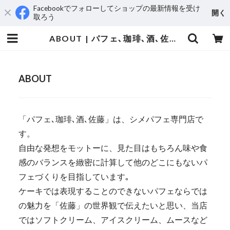
Facebookでフォローしてショップの最新情報を受け
開く
取ろう
ABOUT | パフェ､珈琲､酒､佐藤／佐藤堂
ABOUT
「パフェ､珈琲､酒､佐藤」は、シメパフェ専門店で
す。
自由な発想をモットーに、見た目はもちろん味や食
感のバランスを緻密に計算して他のどこにもないパ
フェづくりを目指しています｡
ケーキでは表現することのできないパフェならでは
の魅力を「佐藤」の世界観で伝えたいと思い、当店
ではソフトクリーム、アイスクリーム、ムースなど