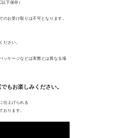
℃以下保存）
でのお受け取りは不可となります。
後
ください。
パッケージなどは実際とは異なる場
庭でもお楽しみください。
に仕上げられる
ております。