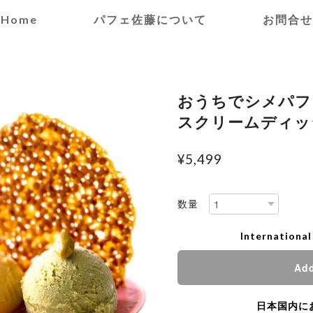
Home
パフェ佐藤について
お問合せ
おうちでシメパフ
スクリームディッ
¥5,499
数量
International
Add
日本国内に