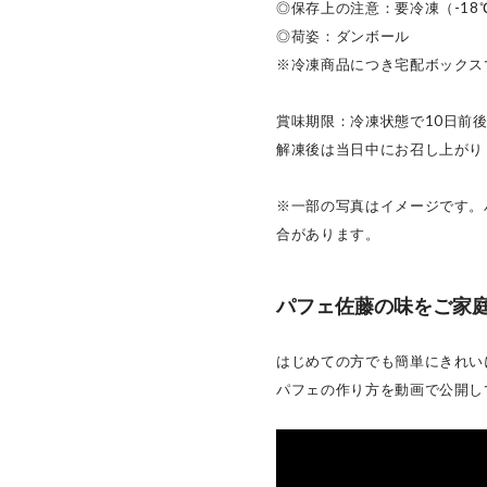
◎保存上の注意：要冷凍（-18
◎荷姿：ダンボール
※冷凍商品につき宅配ボックス
賞味期限：冷凍状態で10日前
解凍後は当日中にお召し上がり
※一部の写真はイメージです。
合があります。
パフェ佐藤の味をご家
はじめての方でも簡単にきれい
パフェの作り方を動画で公開し